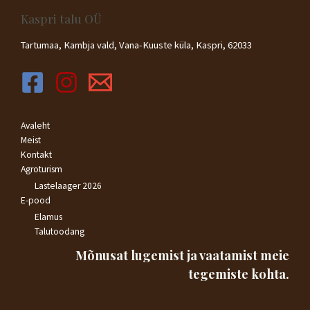
Kaspri talu OÜ
Tartumaa, Kambja vald, Vana-Kuuste küla, Kaspri, 62033
Avaleht
Meist
Kontakt
Agroturism
Lastelaager 2026
E-pood
Elamus
Talutoodang
Mõnusat lugemist ja vaatamist meie
tegemiste kohta.